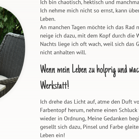
Ich bin chaotisch, hektisch und manchma
Ich nehme mich nicht so ernst, kann übe
Leben.
An manchen Tagen möchte ich das Rad n
neige ich dazu, mit dem Kopf durch die 
Nachts liege ich oft wach, weil sich da
nicht anhalten will.
Wenn mein Leben zu holprig und wack
Werkstatt!
Ich drehe das Licht auf, atme den Duft v
Farbentopf herum, nehme einen Schluck 
wieder in Ordnung, Meine Gedanken begin
gesellt sich dazu, Pinsel und Farbe glei
Leben ein!