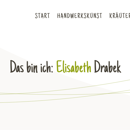
START
HANDWERKSKUNST
KRÄUTER
Das bin ich:
Elisabeth
Drabek