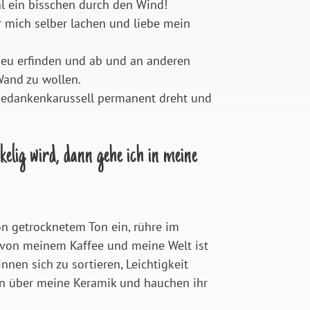
l ein bisschen durch den Wind!
r mich selber lachen und liebe mein
eu erfinden und ab und an anderen
Wand zu wollen.
s Gedankenkarussell permanent dreht und
elig wird, dann gehe ich in meine
on getrocknetem Ton ein, rühre im
von meinem Kaffee und meine Welt ist
nen sich zu sortieren, Leichtigkeit
ten über meine Keramik und hauchen ihr