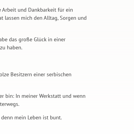
 Arbeit und Dankbarkeit für ein
at lassen mich den Alltag, Sorgen und
abe das große Glück in einer
 zu haben.
lze Besitzern einer serbischen
er bin: In meiner Werkstatt und wenn
nterwegs.
e, denn mein Leben ist bunt.